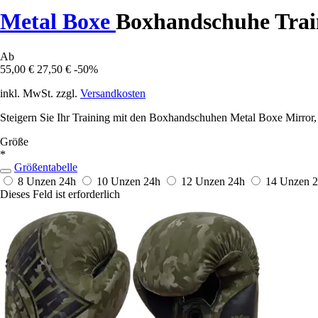
Metal Boxe
Boxhandschuhe Trai
Ab
55,00 €
27,50 €
-50%
inkl. MwSt. zzgl.
Versandkosten
Steigern Sie Ihr Training mit den Boxhandschuhen Metal Boxe Mirror, 
Größe
*
Größentabelle
8 Unzen
24h
10 Unzen
24h
12 Unzen
24h
14 Unzen
2
Dieses Feld ist erforderlich