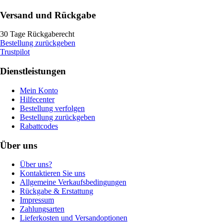
Versand und Rückgabe
30 Tage Rückgaberecht
Bestellung zurückgeben
Trustpilot
Dienstleistungen
Mein Konto
Hilfecenter
Bestellung verfolgen
Bestellung zurückgeben
Rabattcodes
Über uns
Über uns?
Kontaktieren Sie uns
Allgemeine Verkaufsbedingungen
Rückgabe & Erstattung
Impressum
Zahlungsarten
Lieferkosten und Versandoptionen