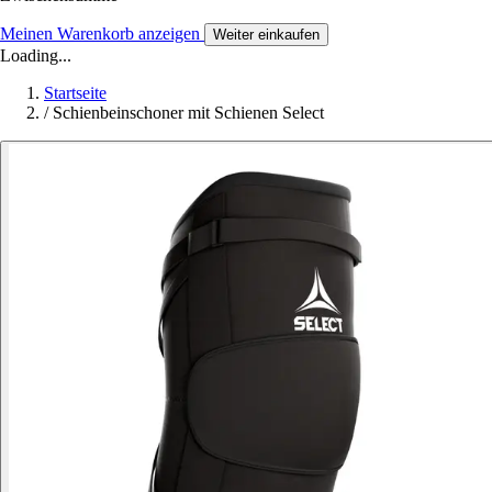
Meinen Warenkorb anzeigen
Weiter einkaufen
Loading...
Startseite
/
Schienbeinschoner mit Schienen Select