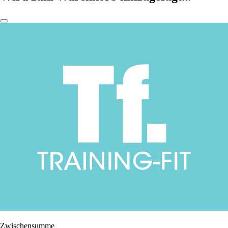
Zwischensumme