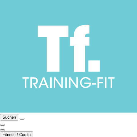
Suchen
Fitness / Cardio