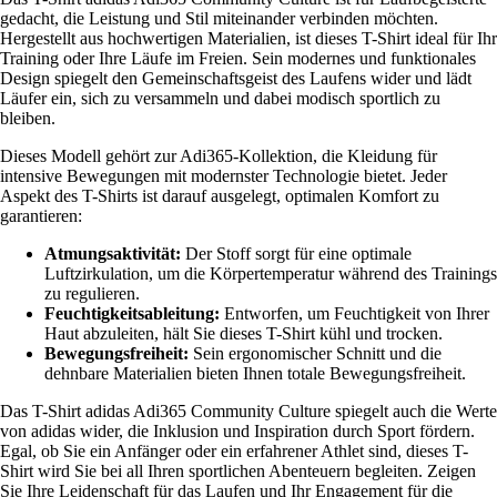
gedacht, die Leistung und Stil miteinander verbinden möchten.
Hergestellt aus hochwertigen Materialien, ist dieses T-Shirt ideal für Ihr
Training oder Ihre Läufe im Freien. Sein modernes und funktionales
Design spiegelt den Gemeinschaftsgeist des Laufens wider und lädt
Läufer ein, sich zu versammeln und dabei modisch sportlich zu
bleiben.
Dieses Modell gehört zur Adi365-Kollektion, die Kleidung für
intensive Bewegungen mit modernster Technologie bietet. Jeder
Aspekt des T-Shirts ist darauf ausgelegt, optimalen Komfort zu
garantieren:
Atmungsaktivität:
Der Stoff sorgt für eine optimale
Luftzirkulation, um die Körpertemperatur während des Trainings
zu regulieren.
Feuchtigkeitsableitung:
Entworfen, um Feuchtigkeit von Ihrer
Haut abzuleiten, hält Sie dieses T-Shirt kühl und trocken.
Bewegungsfreiheit:
Sein ergonomischer Schnitt und die
dehnbare Materialien bieten Ihnen totale Bewegungsfreiheit.
Das T-Shirt adidas Adi365 Community Culture spiegelt auch die Werte
von adidas wider, die Inklusion und Inspiration durch Sport fördern.
Egal, ob Sie ein Anfänger oder ein erfahrener Athlet sind, dieses T-
Shirt wird Sie bei all Ihren sportlichen Abenteuern begleiten. Zeigen
Sie Ihre Leidenschaft für das Laufen und Ihr Engagement für die