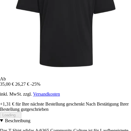
Ab
35,00 €
26,27 €
-25%
inkl. MwSt. zzgl.
Versandkosten
+1,31 €
für Ihre nächste Bestellung geschenkt
Nach Bestätigung Ihrer
Bestellung gutgeschrieben
Loading...
Beschreibung
Das T-Shirt adidas Adi365 Community Culture ist für Laufbegeisterte