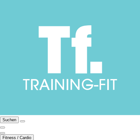
Suchen
Fitness / Cardio