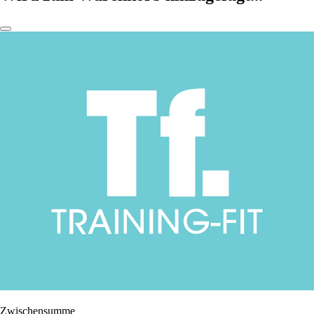
Zwischensumme