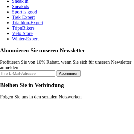
Sneak'In
Sneakids
Sport is good
Trek-Expert
Triathlon-Expert
TripnBikers
Vélo-Store
Winter-Expert
Abonnieren Sie unseren Newsletter
Profitieren Sie von 10% Rabatt, wenn Sie sich für unseren Newsletter
anmelden
Abonnieren
Bleiben Sie in Verbindung
Folgen Sie uns in den sozialen Netzwerken