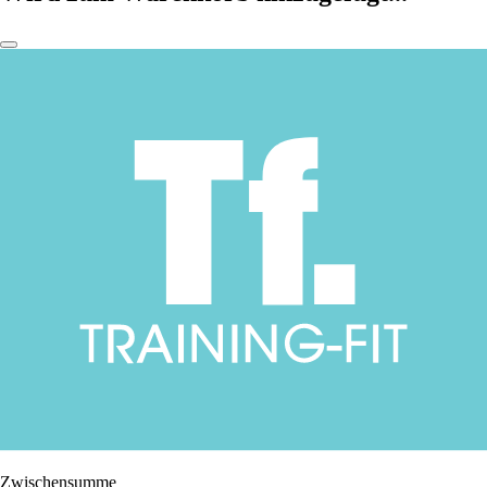
Zwischensumme