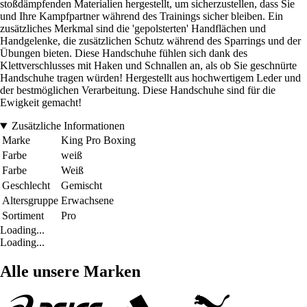
stoßdämpfenden Materialien hergestellt, um sicherzustellen, dass Sie
und Ihre Kampfpartner während des Trainings sicher bleiben. Ein
zusätzliches Merkmal sind die 'gepolsterten' Handflächen und
Handgelenke, die zusätzlichen Schutz während des Sparrings und der
Übungen bieten. Diese Handschuhe fühlen sich dank des
Klettverschlusses mit Haken und Schnallen an, als ob Sie geschnürte
Handschuhe tragen würden! Hergestellt aus hochwertigem Leder und
der bestmöglichen Verarbeitung. Diese Handschuhe sind für die
Ewigkeit gemacht!
Zusätzliche Informationen
Marke
King Pro Boxing
Farbe
weiß
Farbe
Weiß
Geschlecht
Gemischt
Altersgruppe
Erwachsene
Sortiment
Pro
Loading...
Loading...
Alle unsere Marken