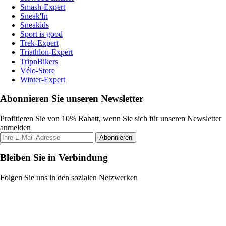
Smash-Expert
Sneak'In
Sneakids
Sport is good
Trek-Expert
Triathlon-Expert
TripnBikers
Vélo-Store
Winter-Expert
Abonnieren Sie unseren Newsletter
Profitieren Sie von 10% Rabatt, wenn Sie sich für unseren Newsletter
anmelden
Abonnieren
Bleiben Sie in Verbindung
Folgen Sie uns in den sozialen Netzwerken