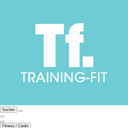
Suchen
Fitness / Cardio