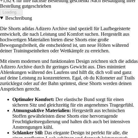
+1,62 €
für Ihre nächste Bestellung geschenkt
Nach Bestätigung Ihrer
Bestellung gutgeschrieben
Loading...
Beschreibung
Die Shorts adidas Adizero Archive sind speziell für Laufbegeisterte
entwickelt, die nach Leistung und Komfort suchen. Hergestellt aus
hochwertigen Materialien bieten diese Shorts eine große
Bewegungsfreiheit, die entscheidend ist, um neue Höhen während
deiner Trainingseinheiten oder Wettkämpfe zu erreichen.
Mit einem modernen und funktionalen Design zeichnen sich die adidas
Adizero Archive durch ihr geringes Gewicht aus. Dies minimiert
Ablenkungen während des Laufens und hilft dir, dich voll und ganz
auf deine Leistung zu konzentrieren. Egal, ob du Kilometer auf Trails
zurücklegst oder auf der Bahn sprintest, diese Shorts werden deinen
Ansprüchen gerecht.
Optimaler Komfort:
Der elastische Bund sorgt für einen
sicheren Sitz und gleichzeitig für ein angenehmes Tragegefühl.
Atmungsaktive Materialien:
Hergestellt aus technischen
Stoffen gewährleisten diese Shorts eine hervorragende
Feuchtigkeitsregulierung und halten dich auch bei intensiven
Anstrengungen kühl.
Schlanker Stil:
Das elegante Design ist perfekt für alle, die