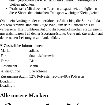
einen gepflegten Look schätzen und dennoch leistungsstark
bleiben möchten.
Praktisch:
Mit dezenten Taschen ausgestattet, ermöglichen
diese Shorts den einfachen Transport wichtiger Kleinigkeiten.
Ob du ein Anfänger oder ein erfahrener Athlet bist, die Shorts adidas
Adizero Archive sind eine kluge Wahl, um dein Lauferlebnis zu
verbessern. Ihre Funktionalität und ihr Komfort machen sie zu einem
unverzichtbaren Teil deiner Sportausrüstung. Gehe mit Zuversicht auf
deine neuen Leistungen zu, dank adidas.
Zusätzliche Informationen
Marke
adidas
Farbe
dualin/selure/white
Farbe
Blau
Geschlecht
Mann
Altersgruppe
Erwachsene
Zusammensetzung
52% Polyester recyclé/48% Polyester
Loading...
Loading...
Alle unsere Marken