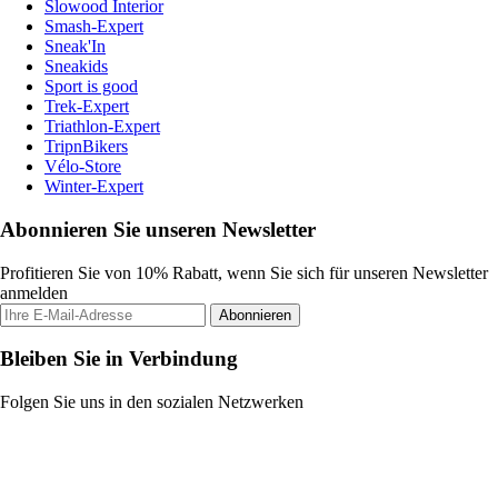
Slowood Interior
Smash-Expert
Sneak'In
Sneakids
Sport is good
Trek-Expert
Triathlon-Expert
TripnBikers
Vélo-Store
Winter-Expert
Abonnieren Sie unseren Newsletter
Profitieren Sie von 10% Rabatt, wenn Sie sich für unseren Newsletter
anmelden
Abonnieren
Bleiben Sie in Verbindung
Folgen Sie uns in den sozialen Netzwerken