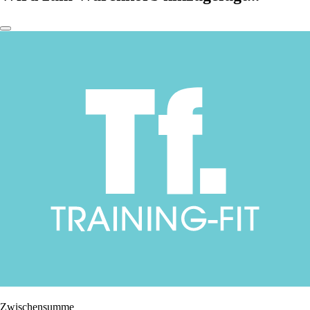
Zwischensumme