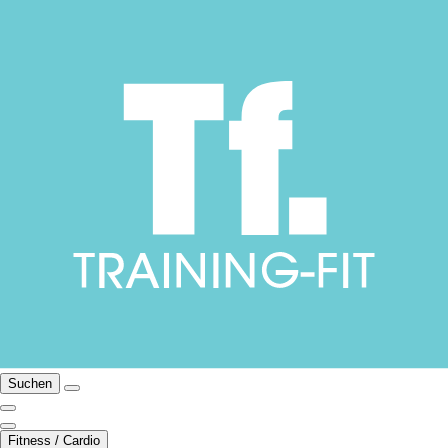
Suchen
Fitness / Cardio