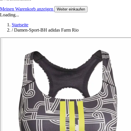
Meinen Warenkorb anzeigen
Weiter einkaufen
Loading...
Startseite
/
Damen-Sport-BH adidas Farm Rio