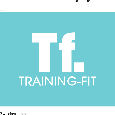
Zwischensumme