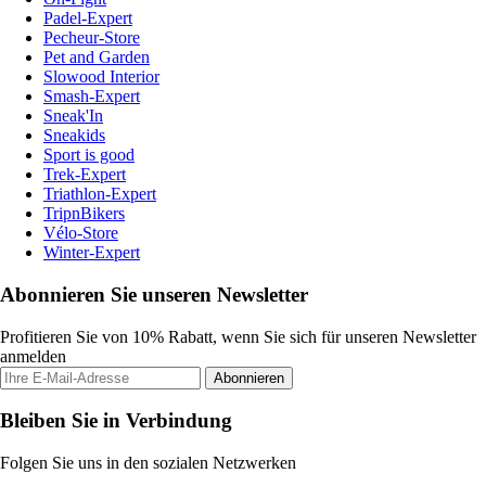
Padel-Expert
Pecheur-Store
Pet and Garden
Slowood Interior
Smash-Expert
Sneak'In
Sneakids
Sport is good
Trek-Expert
Triathlon-Expert
TripnBikers
Vélo-Store
Winter-Expert
Abonnieren Sie unseren Newsletter
Profitieren Sie von 10% Rabatt, wenn Sie sich für unseren Newsletter
anmelden
Abonnieren
Bleiben Sie in Verbindung
Folgen Sie uns in den sozialen Netzwerken