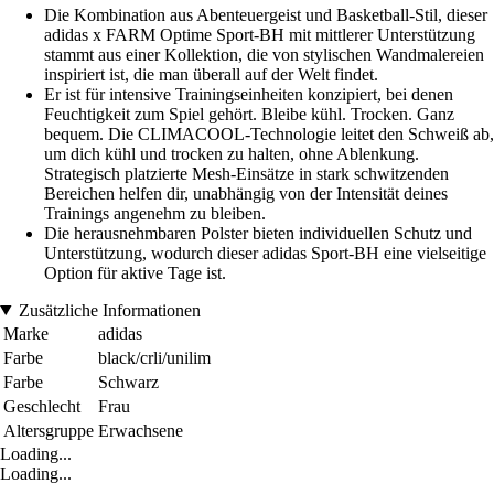
Die Kombination aus Abenteuergeist und Basketball-Stil, dieser
adidas x FARM Optime Sport-BH mit mittlerer Unterstützung
stammt aus einer Kollektion, die von stylischen Wandmalereien
inspiriert ist, die man überall auf der Welt findet.
Er ist für intensive Trainingseinheiten konzipiert, bei denen
Feuchtigkeit zum Spiel gehört. Bleibe kühl. Trocken. Ganz
bequem. Die CLIMACOOL-Technologie leitet den Schweiß ab,
um dich kühl und trocken zu halten, ohne Ablenkung.
Strategisch platzierte Mesh-Einsätze in stark schwitzenden
Bereichen helfen dir, unabhängig von der Intensität deines
Trainings angenehm zu bleiben.
Die herausnehmbaren Polster bieten individuellen Schutz und
Unterstützung, wodurch dieser adidas Sport-BH eine vielseitige
Option für aktive Tage ist.
Zusätzliche Informationen
Marke
adidas
Farbe
black/crli/unilim
Farbe
Schwarz
Geschlecht
Frau
Altersgruppe
Erwachsene
Loading...
Loading...