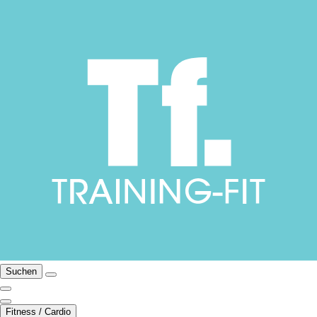
Suchen
Fitness / Cardio