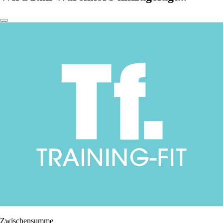
Zwischensumme