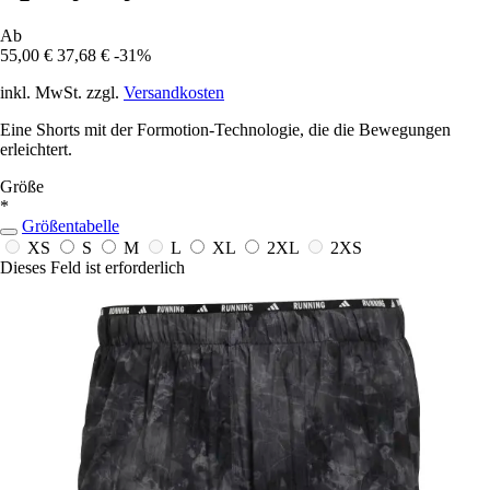
Ab
55,00 €
37,68 €
-31%
inkl. MwSt. zzgl.
Versandkosten
Eine Shorts mit der Formotion-Technologie, die die Bewegungen
erleichtert.
Größe
*
Größentabelle
XS
S
M
L
XL
2XL
2XS
Dieses Feld ist erforderlich