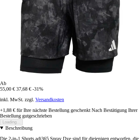
Ab
55,00 €
37,68 €
-31%
inkl. MwSt. zzgl.
Versandkosten
+1,88 €
für Ihre nächste Bestellung geschenkt
Nach Bestätigung Ihrer
Bestellung gutgeschrieben
Loading...
Beschreibung
Die 2-in-1 Shorts adi365 Spray Dye sind für diejenigen entworfen, die