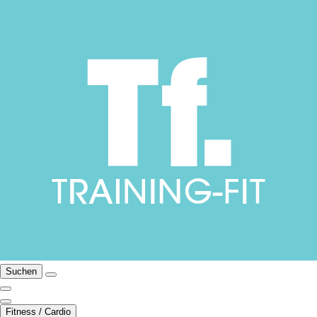
Suchen
Fitness / Cardio