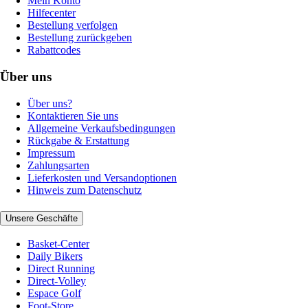
Mein Konto
Hilfecenter
Bestellung verfolgen
Bestellung zurückgeben
Rabattcodes
Über uns
Über uns?
Kontaktieren Sie uns
Allgemeine Verkaufsbedingungen
Rückgabe & Erstattung
Impressum
Zahlungsarten
Lieferkosten und Versandoptionen
Hinweis zum Datenschutz
Unsere Geschäfte
Basket-Center
Daily Bikers
Direct Running
Direct-Volley
Espace Golf
Foot-Store