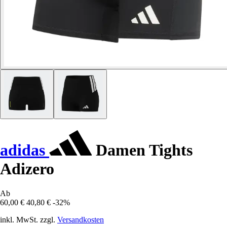
adidas
Damen Tights
Adizero
Ab
60,00 €
40,80 €
-32%
inkl. MwSt. zzgl.
Versandkosten