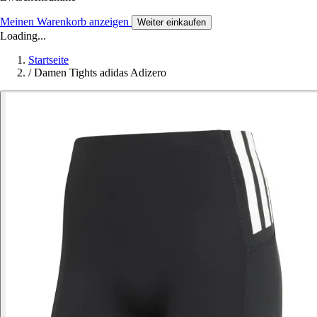
Meinen Warenkorb anzeigen
Weiter einkaufen
Loading...
Startseite
/
Damen Tights adidas Adizero