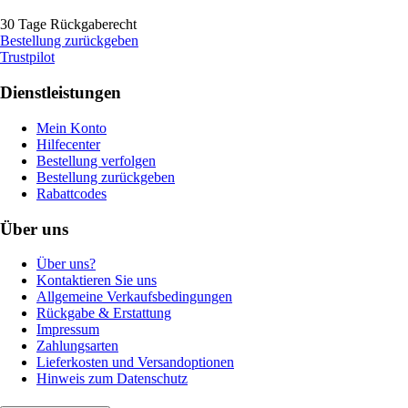
30 Tage Rückgaberecht
Bestellung zurückgeben
Trustpilot
Dienstleistungen
Mein Konto
Hilfecenter
Bestellung verfolgen
Bestellung zurückgeben
Rabattcodes
Über uns
Über uns?
Kontaktieren Sie uns
Allgemeine Verkaufsbedingungen
Rückgabe & Erstattung
Impressum
Zahlungsarten
Lieferkosten und Versandoptionen
Hinweis zum Datenschutz