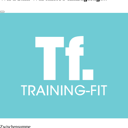
Zwischensumme