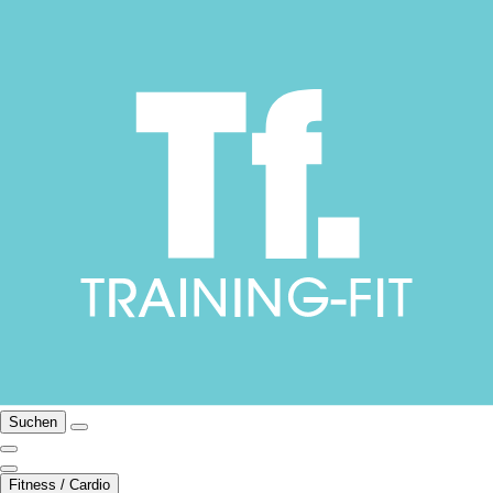
Suchen
Fitness / Cardio