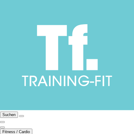
Suchen
Fitness / Cardio