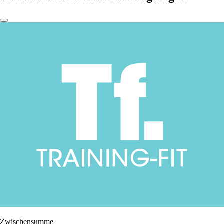
Zwischensumme