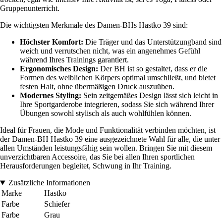
Gruppenunterricht.
Die wichtigsten Merkmale des Damen-BHs Hastko 39 sind:
Höchster Komfort:
Die Träger und das Unterstützungband sind
weich und verrutschen nicht, was ein angenehmes Gefühl
während Ihres Trainings garantiert.
Ergonomisches Design:
Der BH ist so gestaltet, dass er die
Formen des weiblichen Körpers optimal umschließt, und bietet
festen Halt, ohne übermäßigen Druck auszuüben.
Modernes Styling:
Sein zeitgemäßes Design lässt sich leicht in
Ihre Sportgarderobe integrieren, sodass Sie sich während Ihrer
Übungen sowohl stylisch als auch wohlfühlen können.
Ideal für Frauen, die Mode und Funktionalität verbinden möchten, ist
der Damen-BH Hastko 39 eine ausgezeichnete Wahl für alle, die unter
allen Umständen leistungsfähig sein wollen. Bringen Sie mit diesem
unverzichtbaren Accessoire, das Sie bei allen Ihren sportlichen
Herausforderungen begleitet, Schwung in Ihr Training.
Zusätzliche Informationen
Marke
Hastko
Farbe
Schiefer
Farbe
Grau