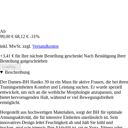
Ab
99,00 €
68,12 €
-31%
inkl. MwSt. zzgl.
Versandkosten
+3,41 €
für Ihre nächste Bestellung geschenkt
Nach Bestätigung Ihrer
Bestellung gutgeschrieben
Loading...
Beschreibung
Der Damen-BH Hastko 39 ist ein Muss für aktive Frauen, die bei ihren
Trainingseinheiten Komfort und Leistung suchen. Er wurde speziell
entwickelt, um sich an die weibliche Morphologie anzupassen, und
bietet hervorragenden Halt, während er viel Bewegungsfreiheit
ermöglicht.
Hergestellt aus hochwertigen Materialien, sorgt der BH für optimale
Atmungsaktivität, die für intensive Einheiten unerlässlich ist. Sein
innovatives Design leitet Feuchtigkeit ab und hält Sie kühl und
trocken, egal wie intensiv Ihre Aktivität ist, sei es Yoga, Fitness oder