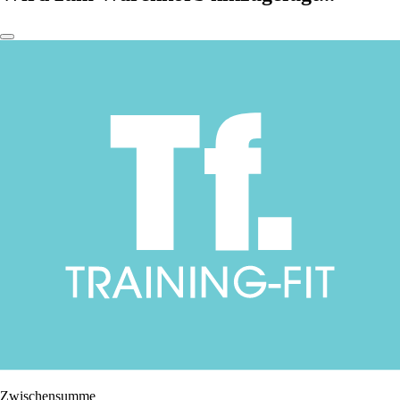
Zwischensumme