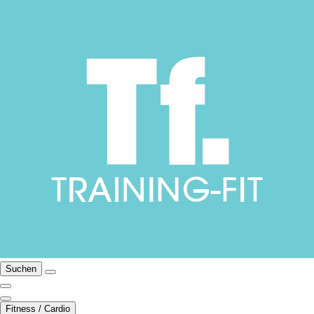
Suchen
Fitness / Cardio