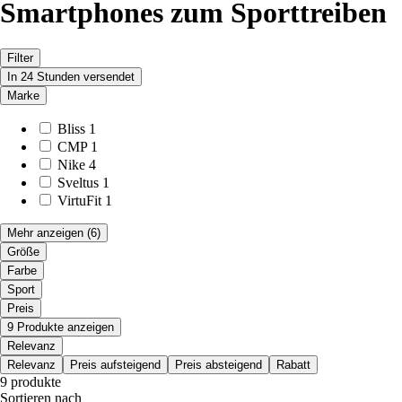
Smartphones zum Sporttreiben
Filter
In 24 Stunden versendet
Marke
Bliss
1
CMP
1
Nike
4
Sveltus
1
VirtuFit
1
Mehr anzeigen
(6)
Größe
Farbe
Sport
Preis
9 Produkte anzeigen
Relevanz
Relevanz
Preis aufsteigend
Preis absteigend
Rabatt
9 produkte
Sortieren nach