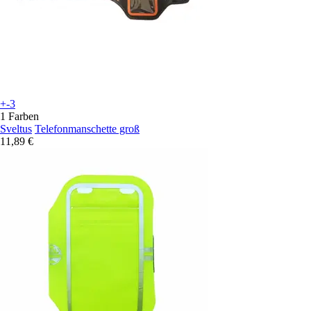
+-3
1 Farben
Sveltus
Telefonmanschette groß
11,89 €