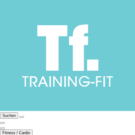
Suchen
Fitness / Cardio