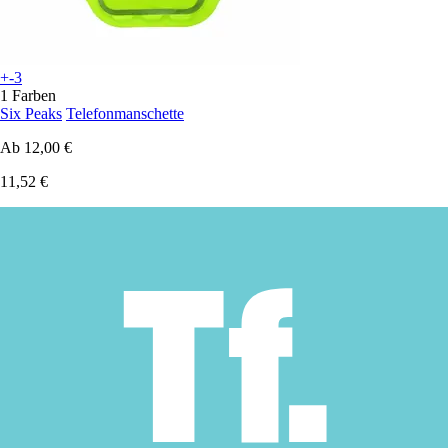
+-3
1 Farben
Six Peaks
Telefonmanschette
Ab
12,00 €
11,52 €