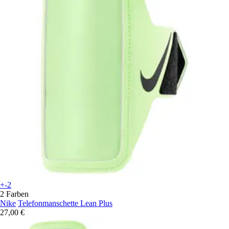
+-2
2 Farben
Nike
Telefonmanschette Lean Plus
27,00 €