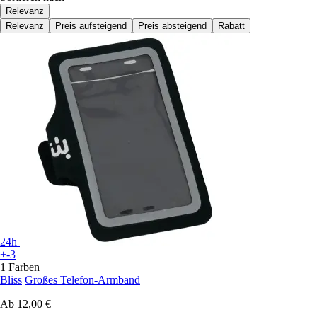
Relevanz
Relevanz
Preis aufsteigend
Preis absteigend
Rabatt
24h
+-3
1 Farben
Bliss
Großes Telefon-Armband
Ab
12,00 €