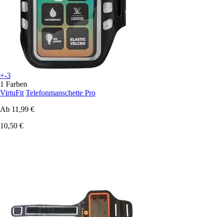
+-3
1 Farben
VirtuFit
Telefonmanschette Pro
Ab
11,99 €
10,50 €