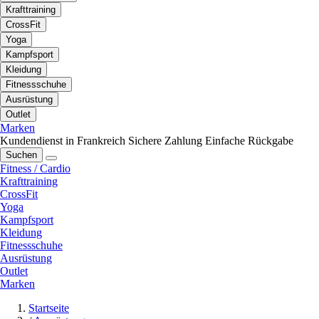
Krafttraining
CrossFit
Yoga
Kampfsport
Kleidung
Fitnessschuhe
Ausrüstung
Outlet
Marken
Kundendienst in Frankreich
Sichere Zahlung
Einfache Rückgabe
Suchen
Fitness / Cardio
Krafttraining
CrossFit
Yoga
Kampfsport
Kleidung
Fitnessschuhe
Ausrüstung
Outlet
Marken
Startseite