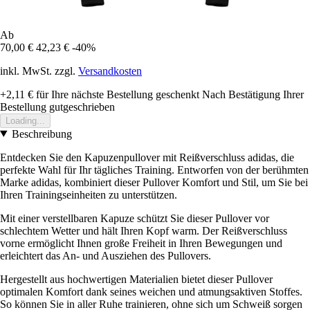
Ab
70,00 €
42,23 €
-40%
inkl. MwSt. zzgl.
Versandkosten
+2,11 €
für Ihre nächste Bestellung geschenkt
Nach Bestätigung Ihrer
Bestellung gutgeschrieben
Loading...
Beschreibung
Entdecken Sie den Kapuzenpullover mit Reißverschluss adidas, die
perfekte Wahl für Ihr tägliches Training. Entworfen von der berühmten
Marke adidas, kombiniert dieser Pullover Komfort und Stil, um Sie bei
Ihren Trainingseinheiten zu unterstützen.
Mit einer verstellbaren Kapuze schützt Sie dieser Pullover vor
schlechtem Wetter und hält Ihren Kopf warm. Der Reißverschluss
vorne ermöglicht Ihnen große Freiheit in Ihren Bewegungen und
erleichtert das An- und Ausziehen des Pullovers.
Hergestellt aus hochwertigen Materialien bietet dieser Pullover
optimalen Komfort dank seines weichen und atmungsaktiven Stoffes.
So können Sie in aller Ruhe trainieren, ohne sich um Schweiß sorgen