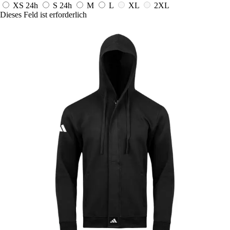
XS
24h
S
24h
M
L
XL
2XL
Dieses Feld ist erforderlich