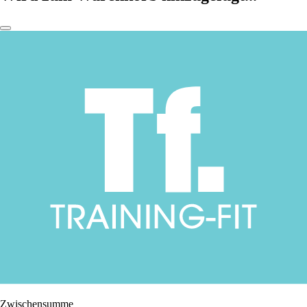
Zwischensumme