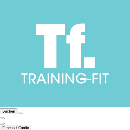
Suchen
Fitness / Cardio