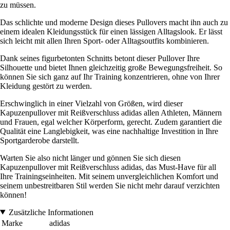
zu müssen.
Das schlichte und moderne Design dieses Pullovers macht ihn auch zu
einem idealen Kleidungsstück für einen lässigen Alltagslook. Er lässt
sich leicht mit allen Ihren Sport- oder Alltagsoutfits kombinieren.
Dank seines figurbetonten Schnitts betont dieser Pullover Ihre
Silhouette und bietet Ihnen gleichzeitig große Bewegungsfreiheit. So
können Sie sich ganz auf Ihr Training konzentrieren, ohne von Ihrer
Kleidung gestört zu werden.
Erschwinglich in einer Vielzahl von Größen, wird dieser
Kapuzenpullover mit Reißverschluss adidas allen Athleten, Männern
und Frauen, egal welcher Körperform, gerecht. Zudem garantiert die
Qualität eine Langlebigkeit, was eine nachhaltige Investition in Ihre
Sportgarderobe darstellt.
Warten Sie also nicht länger und gönnen Sie sich diesen
Kapuzenpullover mit Reißverschluss adidas, das Must-Have für all
Ihre Trainingseinheiten. Mit seinem unvergleichlichen Komfort und
seinem unbestreitbaren Stil werden Sie nicht mehr darauf verzichten
können!
Zusätzliche Informationen
Marke
adidas