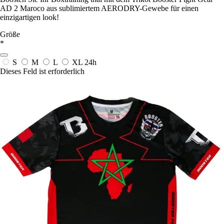
AD 2 Maroco aus sublimiertem AERODRY-Gewebe für einen
einzigartigen look!
Größe
*
S
M
L
XL
24h
Dieses Feld ist erforderlich