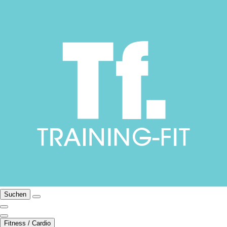
Suchen
Fitness / Cardio