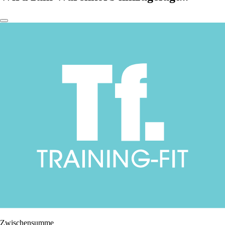
Zwischensumme