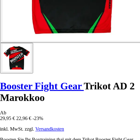
Booster Fight Gear
Trikot AD 2
Marokkoo
Ab
29,95 €
22,96 €
-23%
inkl. MwSt. zzgl.
Versandkosten
Boosten Sie Ihr Boxtraining thaï mit dem Trikot Booster Fight Gear