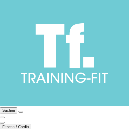
Suchen
Fitness / Cardio