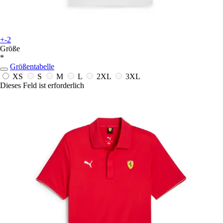
+-2
Größe
*
Größentabelle
XS
S
M
L
2XL
3XL
Dieses Feld ist erforderlich