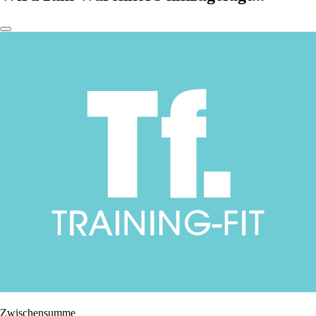
Zwischensumme