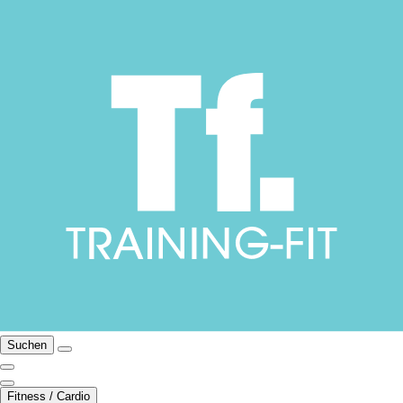
Suchen
Fitness / Cardio