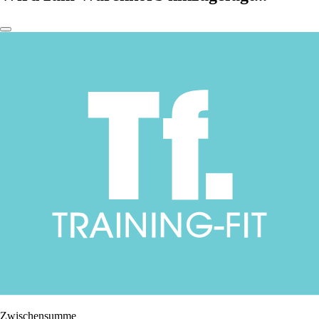
Zwischensumme