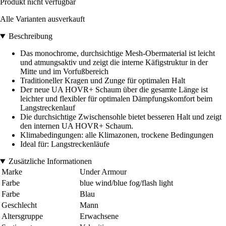
Produkt nicht verfügbar
Alle Varianten ausverkauft
Beschreibung
Das monochrome, durchsichtige Mesh-Obermaterial ist leicht
und atmungsaktiv und zeigt die interne Käfigstruktur in der
Mitte und im Vorfußbereich
Traditioneller Kragen und Zunge für optimalen Halt
Der neue UA HOVR+ Schaum über die gesamte Länge ist
leichter und flexibler für optimalen Dämpfungskomfort beim
Langstreckenlauf
Die durchsichtige Zwischensohle bietet besseren Halt und zeigt
den internen UA HOVR+ Schaum.
Klimabedingungen: alle Klimazonen, trockene Bedingungen
Ideal für: Langstreckenläufe
Zusätzliche Informationen
Marke
Under Armour
Farbe
blue wind/blue fog/flash light
Farbe
Blau
Geschlecht
Mann
Altersgruppe
Erwachsene