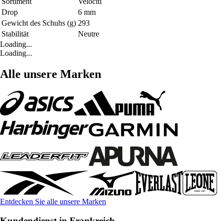
Sortiment
Velociti
Drop
6 mm
Gewicht des Schuhs (g)
293
Stabilität
Neutre
Loading...
Loading...
Alle unsere Marken
Entdecken Sie alle unsere Marken
Kundendienst in Frankreich