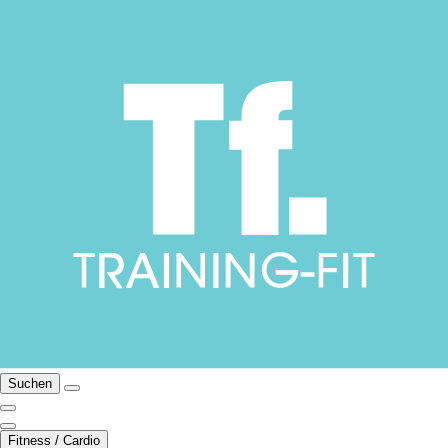
Suchen
Fitness / Cardio