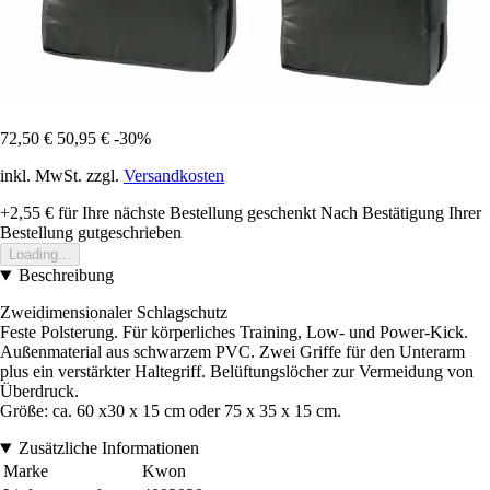
72,50 €
50,95 €
-30%
inkl. MwSt. zzgl.
Versandkosten
+2,55 €
für Ihre nächste Bestellung geschenkt
Nach Bestätigung Ihrer
Bestellung gutgeschrieben
Loading...
Beschreibung
Zweidimensionaler Schlagschutz
Feste Polsterung. Für körperliches Training, Low- und Power-Kick.
Außenmaterial aus schwarzem PVC. Zwei Griffe für den Unterarm
plus ein verstärkter Haltegriff. Belüftungslöcher zur Vermeidung von
Überdruck.
Größe: ca. 60 x30 x 15 cm oder 75 x 35 x 15 cm.
Zusätzliche Informationen
Marke
Kwon