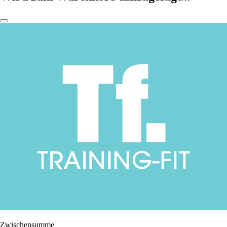
Zwischensumme