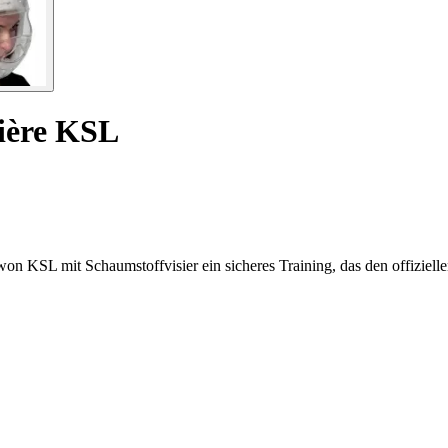
ière KSL
 KSL mit Schaumstoffvisier ein sicheres Training, das den offizielle