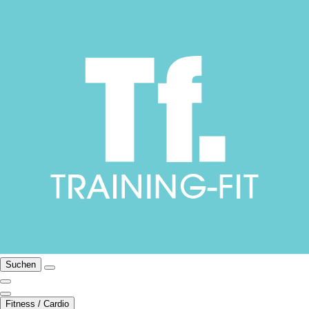
Suchen
Fitness / Cardio