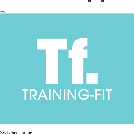
Zwischensumme