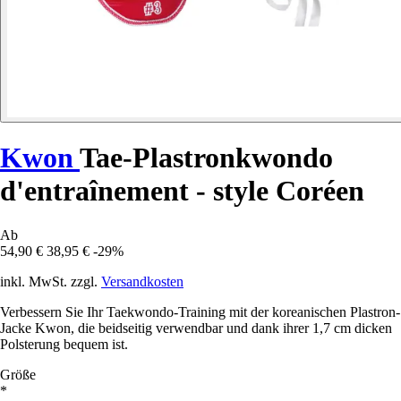
Kwon
Tae-Plastronkwondo
d'entraînement - style Coréen
Ab
54,90 €
38,95 €
-29%
inkl. MwSt. zzgl.
Versandkosten
Verbessern Sie Ihr Taekwondo-Training mit der koreanischen Plastron-
Jacke Kwon, die beidseitig verwendbar und dank ihrer 1,7 cm dicken
Polsterung bequem ist.
Größe
*