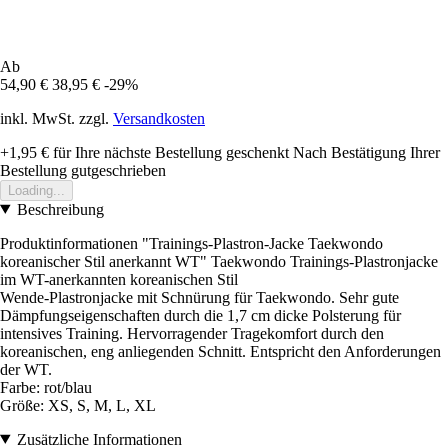
Ab
54,90 €
38,95 €
-29%
inkl. MwSt. zzgl.
Versandkosten
+1,95 €
für Ihre nächste Bestellung geschenkt
Nach Bestätigung Ihrer
Bestellung gutgeschrieben
Loading...
Beschreibung
Produktinformationen "Trainings-Plastron-Jacke Taekwondo
koreanischer Stil anerkannt WT" Taekwondo Trainings-Plastronjacke
im WT-anerkannten koreanischen Stil
Wende-Plastronjacke mit Schnürung für Taekwondo. Sehr gute
Dämpfungseigenschaften durch die 1,7 cm dicke Polsterung für
intensives Training. Hervorragender Tragekomfort durch den
koreanischen, eng anliegenden Schnitt. Entspricht den Anforderungen
der WT.
Farbe: rot/blau
Größe: XS, S, M, L, XL
Zusätzliche Informationen