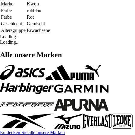
Marke
Kwon
Farbe
rot/blau
Farbe
Rot
Geschlecht
Gemischt
Altersgruppe
Erwachsene
Loading...
Loading...
Alle unsere Marken
Entdecken Sie alle unsere Marken