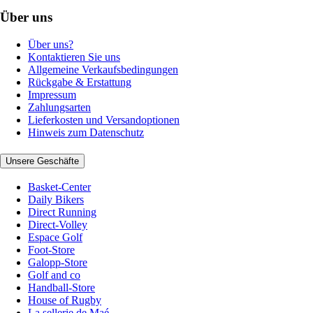
Über uns
Über uns?
Kontaktieren Sie uns
Allgemeine Verkaufsbedingungen
Rückgabe & Erstattung
Impressum
Zahlungsarten
Lieferkosten und Versandoptionen
Hinweis zum Datenschutz
Unsere Geschäfte
Basket-Center
Daily Bikers
Direct Running
Direct-Volley
Espace Golf
Foot-Store
Galopp-Store
Golf and co
Handball-Store
House of Rugby
La sellerie de Maé