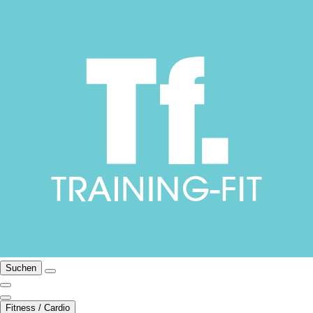
Suchen
Fitness / Cardio