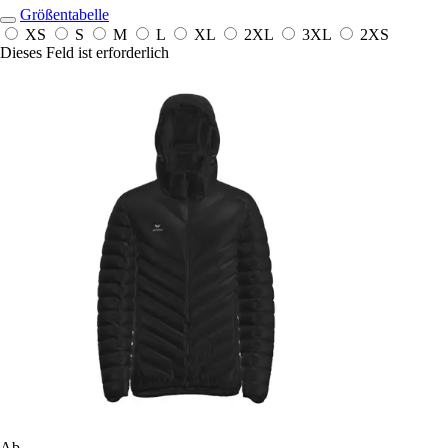
Größentabelle
XS
S
M
L
XL
2XL
3XL
2XS
Dieses Feld ist erforderlich
Ab