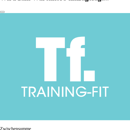
Zwischensumme