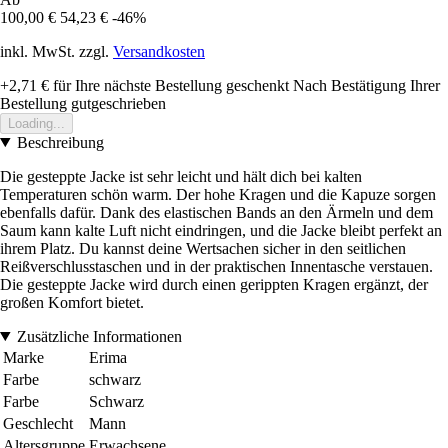
100,00 €
54,23 €
-46%
inkl. MwSt. zzgl.
Versandkosten
+2,71 €
für Ihre nächste Bestellung geschenkt
Nach Bestätigung Ihrer
Bestellung gutgeschrieben
Loading...
Beschreibung
Die gesteppte Jacke ist sehr leicht und hält dich bei kalten
Temperaturen schön warm. Der hohe Kragen und die Kapuze sorgen
ebenfalls dafür. Dank des elastischen Bands an den Ärmeln und dem
Saum kann kalte Luft nicht eindringen, und die Jacke bleibt perfekt an
ihrem Platz. Du kannst deine Wertsachen sicher in den seitlichen
Reißverschlusstaschen und in der praktischen Innentasche verstauen.
Die gesteppte Jacke wird durch einen gerippten Kragen ergänzt, der
großen Komfort bietet.
Zusätzliche Informationen
Marke
Erima
Farbe
schwarz
Farbe
Schwarz
Geschlecht
Mann
Altersgruppe
Erwachsene