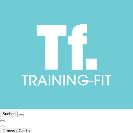
Suchen
Fitness / Cardio