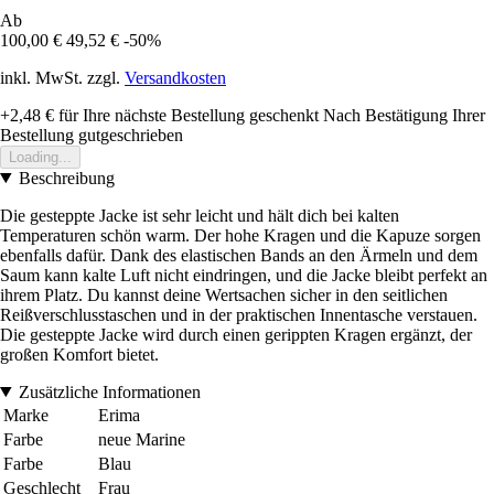
Ab
100,00 €
49,52 €
-50%
inkl. MwSt. zzgl.
Versandkosten
+2,48 €
für Ihre nächste Bestellung geschenkt
Nach Bestätigung Ihrer
Bestellung gutgeschrieben
Loading...
Beschreibung
Die gesteppte Jacke ist sehr leicht und hält dich bei kalten
Temperaturen schön warm. Der hohe Kragen und die Kapuze sorgen
ebenfalls dafür. Dank des elastischen Bands an den Ärmeln und dem
Saum kann kalte Luft nicht eindringen, und die Jacke bleibt perfekt an
ihrem Platz. Du kannst deine Wertsachen sicher in den seitlichen
Reißverschlusstaschen und in der praktischen Innentasche verstauen.
Die gesteppte Jacke wird durch einen gerippten Kragen ergänzt, der
großen Komfort bietet.
Zusätzliche Informationen
Marke
Erima
Farbe
neue Marine
Farbe
Blau
Geschlecht
Frau