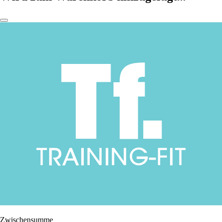
Zwischensumme