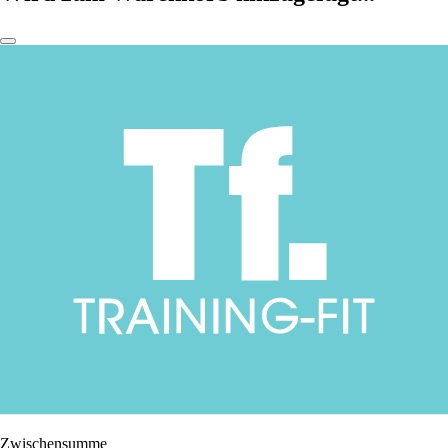
Zwischensumme