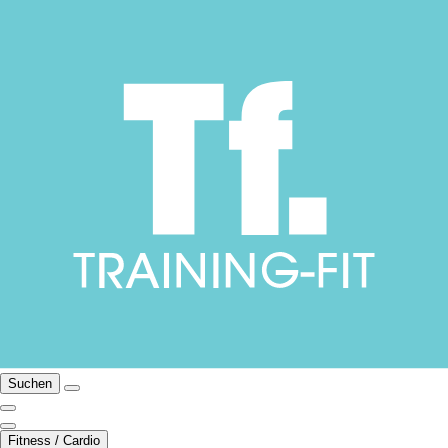
Suchen
Fitness / Cardio