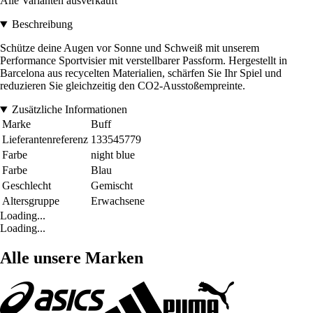
Alle Varianten ausverkauft
Beschreibung
Schütze deine Augen vor Sonne und Schweiß mit unserem
Performance Sportvisier mit verstellbarer Passform. Hergestellt in
Barcelona aus recycelten Materialien, schärfen Sie Ihr Spiel und
reduzieren Sie gleichzeitig den CO2-Ausstoßempreinte.
Zusätzliche Informationen
Marke
Buff
Lieferantenreferenz
133545779
Farbe
night blue
Farbe
Blau
Geschlecht
Gemischt
Altersgruppe
Erwachsene
Loading...
Loading...
Alle unsere Marken