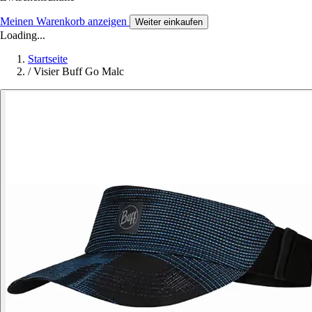
Meinen Warenkorb anzeigen
Weiter einkaufen
Loading...
Startseite
/
Visier Buff Go Malc