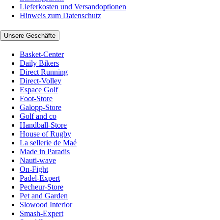
Lieferkosten und Versandoptionen
Hinweis zum Datenschutz
Unsere Geschäfte
Basket-Center
Daily Bikers
Direct Running
Direct-Volley
Espace Golf
Foot-Store
Galopp-Store
Golf and co
Handball-Store
House of Rugby
La sellerie de Maé
Made in Paradis
Nauti-wave
On-Fight
Padel-Expert
Pecheur-Store
Pet and Garden
Slowood Interior
Smash-Expert