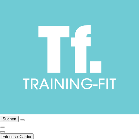
Suchen
Fitness / Cardio