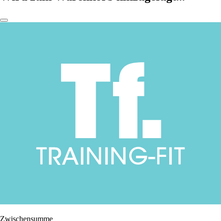
Zwischensumme