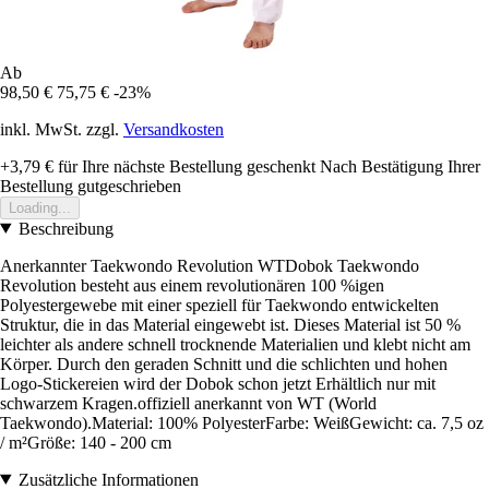
Ab
98,50 €
75,75 €
-23%
inkl. MwSt. zzgl.
Versandkosten
+3,79 €
für Ihre nächste Bestellung geschenkt
Nach Bestätigung Ihrer
Bestellung gutgeschrieben
Loading...
Beschreibung
Anerkannter Taekwondo Revolution WTDobok Taekwondo
Revolution besteht aus einem revolutionären 100 %igen
Polyestergewebe mit einer speziell für Taekwondo entwickelten
Struktur, die in das Material eingewebt ist. Dieses Material ist 50 %
leichter als andere schnell trocknende Materialien und klebt nicht am
Körper. Durch den geraden Schnitt und die schlichten und hohen
Logo-Stickereien wird der Dobok schon jetzt Erhältlich nur mit
schwarzem Kragen.offiziell anerkannt von WT (World
Taekwondo).Material: 100% PolyesterFarbe: WeißGewicht: ca. 7,5 oz
/ m²Größe: 140 - 200 cm
Zusätzliche Informationen