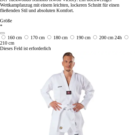
Wettkampfanzug mit einem leichten, lockeren Schnitt für einen
fließenden Stil und absoluten Komfort.
Größe
*
160 cm
170 cm
180 cm
190 cm
200 cm
24h
210 cm
Dieses Feld ist erforderlich