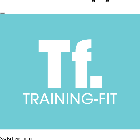
Zwischensumme