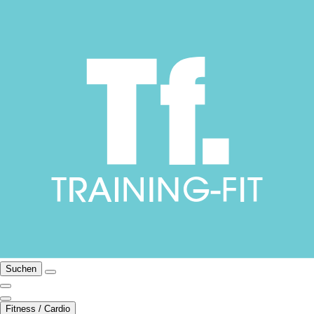
Suchen
Fitness / Cardio