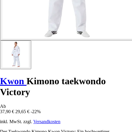
Kwon
Kimono taekwondo
Victory
Ab
37,90 €
29,65 €
-22%
inkl. MwSt. zzgl.
Versandkosten
Der Taekwondo Kimono Kwon Victory: Ein hochwertiger