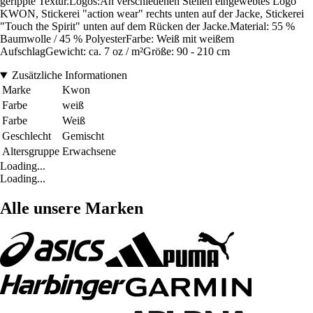
gerippte Textur.Logos:An verschiedenen Stellen eingewebtes Logo
KWON, Stickerei "action wear" rechts unten auf der Jacke, Stickerei
"Touch the Spirit" unten auf dem Rücken der Jacke.Material: 55 %
Baumwolle / 45 % PolyesterFarbe: Weiß mit weißem
AufschlagGewicht: ca. 7 oz / m²Größe: 90 - 210 cm
Zusätzliche Informationen
Marke
Kwon
Farbe
weiß
Farbe
Weiß
Geschlecht
Gemischt
Altersgruppe
Erwachsene
Loading...
Loading...
Alle unsere Marken