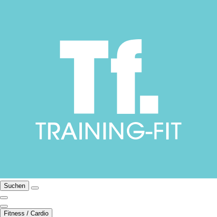
Suchen
Fitness / Cardio