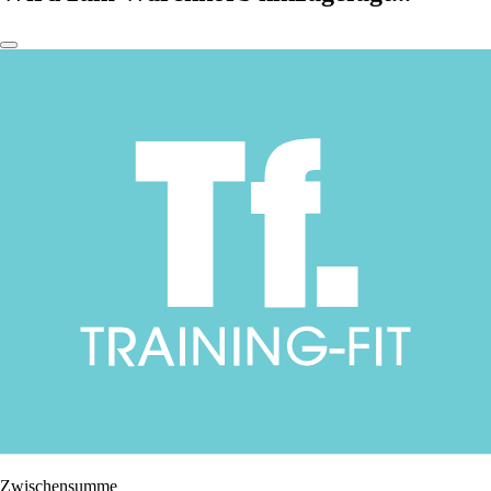
Zwischensumme