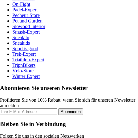
On-Fight
Padel-Expert
Pecheur-Store
Pet and Garden
Slowood Interior
Smash-Expert
Sneak'In
Sneakids
Sport is good
Trek-Expert
Triathlon-Expert
TripnBikers
Vélo-Store
Winter-Expert
Abonnieren Sie unseren Newsletter
Profitieren Sie von 10% Rabatt, wenn Sie sich für unseren Newsletter
anmelden
Abonnieren
Bleiben Sie in Verbindung
Folgen Sie uns in den sozialen Netzwerken