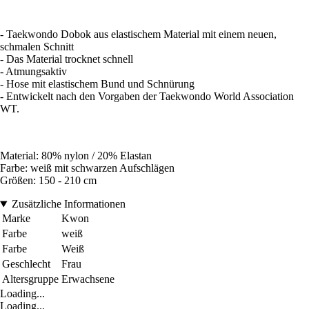
- Taekwondo Dobok aus elastischem Material mit einem neuen,
schmalen Schnitt
- Das Material trocknet schnell
- Atmungsaktiv
- Hose mit elastischem Bund und Schnürung
- Entwickelt nach den Vorgaben der Taekwondo World Association
WT.
Material: 80% nylon / 20% Elastan
Farbe: weiß mit schwarzen Aufschlägen
Größen: 150 - 210 cm
Zusätzliche Informationen
Marke
Kwon
Farbe
weiß
Farbe
Weiß
Geschlecht
Frau
Altersgruppe
Erwachsene
Loading...
Loading...