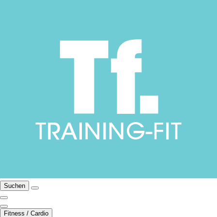
Suchen
Fitness / Cardio