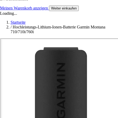
Meinen Warenkorb anzeigen
Weiter einkaufen
Loading...
Startseite
/
Hochleistungs-Lithium-Ionen-Batterie Garmin Montana
710/710i/760i