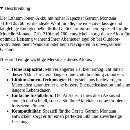
Beschreibung
Der Lithium-Ionen-Akku mit hoher Kapazität Garmin Montana
710/710i/760i ist die ideale Wahl für alle, die eine zuverlässige und
langlebige Energiequelle für ihr Gerät Garmin suchen. Speziell für die
Modelle Montana 710, 710i und 760i entwickelt, sorgt dieser Akku für
optimale Leistung während Ihrer Abenteuer, egal ob bei Outdoor-
Aktivitäten, beim Wandern oder beim Navigieren in unwegsamem
Gelände.
Hier sind einige wichtige Merkmale dieses Akkus:
Hohe Kapazität:
Mit verlängerter Laufzeit ermöglicht Ihnen
dieser Akku, Ihr Gerät länger ohne Unterbrechung zu nutzen.
Lithium-Ionen-Technologie:
Hergestellt aus hochwertigen
Materialien garantiert er eine bessere Energiedissipation und eine
längere Lebensdauer.
Einfache Installation:
Der Austausch Ihres alten Akkus ist
einfach und schnell, sodass Sie Ihre Aktivitäten ohne Probleme
fortsetzen können.
Kompatibilität:
Speziell für die Geräte Garmin Montana
entwickelt, sorgt er für einen perfekten Sitz und zuverlässige
Leistung.