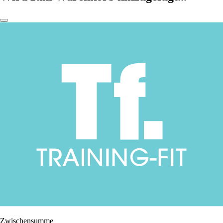
Zwischensumme