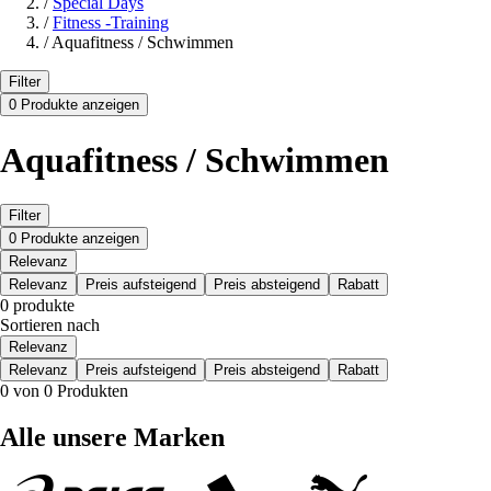
/
Special Days
/
Fitness -Training
/
Aquafitness / Schwimmen
Filter
0 Produkte anzeigen
Aquafitness / Schwimmen
Filter
0 Produkte anzeigen
Relevanz
Relevanz
Preis aufsteigend
Preis absteigend
Rabatt
0 produkte
Sortieren nach
Relevanz
Relevanz
Preis aufsteigend
Preis absteigend
Rabatt
0 von 0 Produkten
Alle unsere Marken