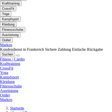
Krafttraining
CrossFit
Yoga
Kampfsport
Kleidung
Fitnessschuhe
Ausrüstung
Outlet
Marken
Kundendienst in Frankreich
Sichere Zahlung
Einfache Rückgabe
Suchen
Fitness / Cardio
Krafttraining
CrossFit
Yoga
Kampfsport
Kleidung
Fitnessschuhe
Ausrüstung
Outlet
Marken
Startseite