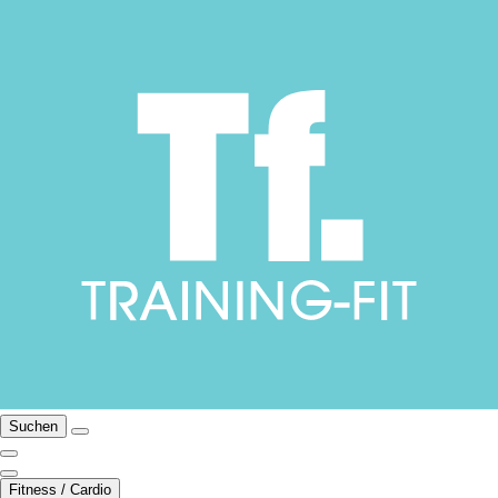
Suchen
Fitness / Cardio