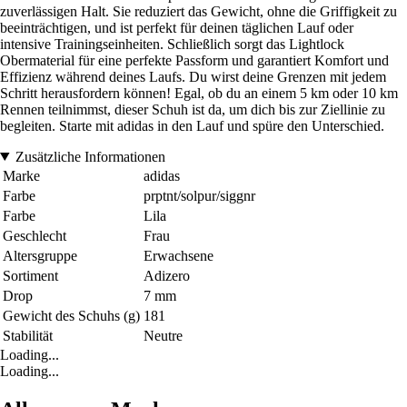
zuverlässigen Halt. Sie reduziert das Gewicht, ohne die Griffigkeit zu
beeinträchtigen, und ist perfekt für deinen täglichen Lauf oder
intensive Trainingseinheiten. Schließlich sorgt das Lightlock
Obermaterial für eine perfekte Passform und garantiert Komfort und
Effizienz während deines Laufs. Du wirst deine Grenzen mit jedem
Schritt herausfordern können! Egal, ob du an einem 5 km oder 10 km
Rennen teilnimmst, dieser Schuh ist da, um dich bis zur Ziellinie zu
begleiten. Starte mit adidas in den Lauf und spüre den Unterschied.
Zusätzliche Informationen
Marke
adidas
Farbe
prptnt/solpur/siggnr
Farbe
Lila
Geschlecht
Frau
Altersgruppe
Erwachsene
Sortiment
Adizero
Drop
7 mm
Gewicht des Schuhs (g)
181
Stabilität
Neutre
Loading...
Loading...