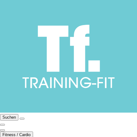
Suchen
Fitness / Cardio