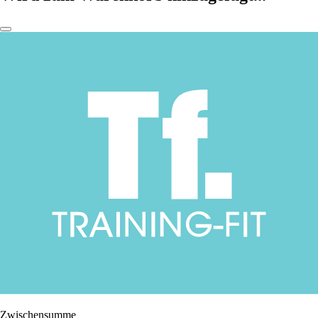
Zwischensumme