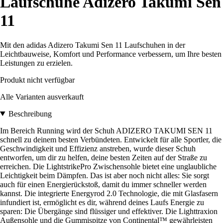
Laufschuhe Adizero Takumi Sen
11
Mit den adidas Adizero Takumi Sen 11 Laufschuhen in der
Leichtbauweise, Komfort und Performance verbessern, um Ihre besten
Leistungen zu erzielen.
Produkt nicht verfügbar
Alle Varianten ausverkauft
Beschreibung
Im Bereich Running wird der Schuh ADIZERO TAKUMI SEN 11
schnell zu deinem besten Verbündeten. Entwickelt für alle Sportler, die
Geschwindigkeit und Effizienz anstreben, wurde dieser Schuh
entworfen, um dir zu helfen, deine besten Zeiten auf der Straße zu
erreichen. Die LightstrikePro Zwischensohle bietet eine unglaubliche
Leichtigkeit beim Dämpfen. Das ist aber noch nicht alles: Sie sorgt
auch für einen Energierückstoß, damit du immer schneller werden
kannst. Die integrierte Energyrod 2.0 Technologie, die mit Glasfasern
infundiert ist, ermöglicht es dir, während deines Laufs Energie zu
sparen: Die Übergänge sind flüssiger und effektiver. Die Lighttraxion
Außensohle und die Gummispitze von Continental™ gewährleisten