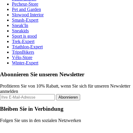
Pecheur-Store
Pet and Garden
Slowood Interior
Smash-Expert
Sneak'In
Sneakids
Sport is good
Trek-Expert
Triathlon-Expert
TripnBikers
Vélo-Store
Winter-Expert
Abonnieren Sie unseren Newsletter
Profitieren Sie von 10% Rabatt, wenn Sie sich für unseren Newsletter
anmelden
Abonnieren
Bleiben Sie in Verbindung
Folgen Sie uns in den sozialen Netzwerken