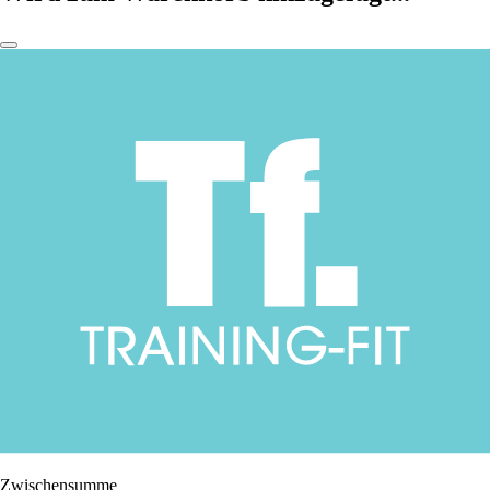
Zwischensumme