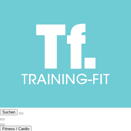
Suchen
Fitness / Cardio